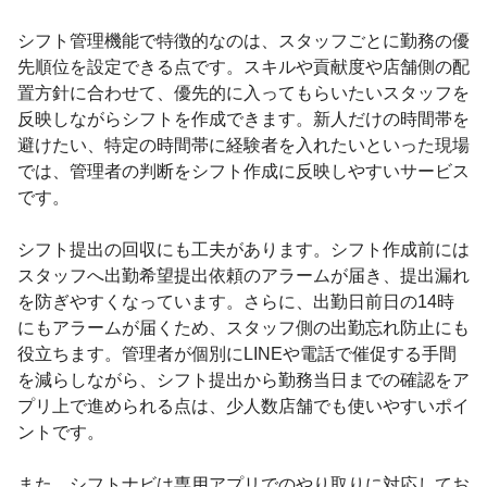
シフト管理機能で特徴的なのは、スタッフごとに勤務の優
先順位を設定できる点です。スキルや貢献度や店舗側の配
置方針に合わせて、優先的に入ってもらいたいスタッフを
反映しながらシフトを作成できます。新人だけの時間帯を
避けたい、特定の時間帯に経験者を入れたいといった現場
では、管理者の判断をシフト作成に反映しやすいサービス
です。
シフト提出の回収にも工夫があります。シフト作成前には
スタッフへ出勤希望提出依頼のアラームが届き、提出漏れ
を防ぎやすくなっています。さらに、出勤日前日の14時
にもアラームが届くため、スタッフ側の出勤忘れ防止にも
役立ちます。管理者が個別にLINEや電話で催促する手間
を減らしながら、シフト提出から勤務当日までの確認をア
プリ上で進められる点は、少人数店舗でも使いやすいポイ
ントです。
また、シフトナビは専用アプリでのやり取りに対応してお