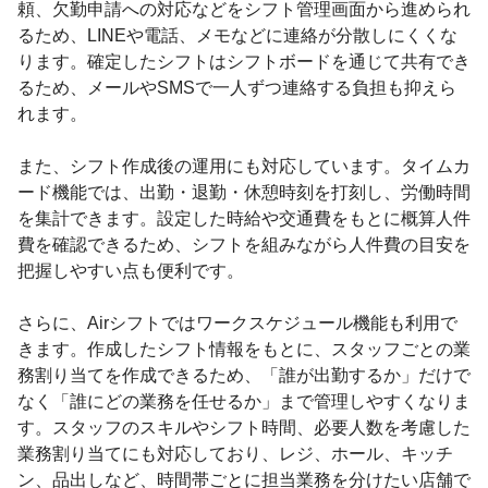
頼、欠勤申請への対応などをシフト管理画面から進められ
るため、LINEや電話、メモなどに連絡が分散しにくくな
ります。確定したシフトはシフトボードを通じて共有でき
るため、メールやSMSで一人ずつ連絡する負担も抑えら
れます。
また、シフト作成後の運用にも対応しています。タイムカ
ード機能では、出勤・退勤・休憩時刻を打刻し、労働時間
を集計できます。設定した時給や交通費をもとに概算人件
費を確認できるため、シフトを組みながら人件費の目安を
把握しやすい点も便利です。
さらに、Airシフトではワークスケジュール機能も利用で
きます。作成したシフト情報をもとに、スタッフごとの業
務割り当てを作成できるため、「誰が出勤するか」だけで
なく「誰にどの業務を任せるか」まで管理しやすくなりま
す。スタッフのスキルやシフト時間、必要人数を考慮した
業務割り当てにも対応しており、レジ、ホール、キッチ
ン、品出しなど、時間帯ごとに担当業務を分けたい店舗で