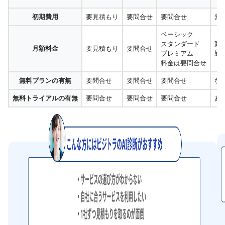
初期費用
要見積もり
要問合せ
要問合せ
無
ベーシック
スタンダード
勤
月額料金
要見積もり
要問合せ
プレミアム
勤
料金は要問合せ
無料プランの有無
要問合せ
要問合せ
要問合せ
な
無料トライアルの有無
要問合せ
要問合せ
要問合せ
あ