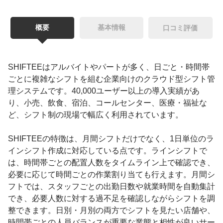
概要
基本情報
口コミ評価
SHIFTEEはアルバイトやパートが多く、日ごと・時間帯
ごとに複雑なシフトを組む企業向けのクラウド型シフト管
理システムです。40,000ユーザー以上の導入実績があ
り、小売、飲食、宿泊、コールセンター、医療・福祉な
ど、シフト制の現場で幅広く利用されています。
SHIFTEEの特徴は、月間シフトだけでなく、1日単位のラ
インシフト作成に対応している点です。ラインシフトで
は、時間帯ごとの配置人数をタイムライン上で確認でき、
必要に応じて時間ごとの作業割り当ても行えます。月間シ
フトでは、スタッフごとの出勤日数や就業時間を自動集計
でき、必要人数に対する過不足を確認しながらシフトを調
整できます。日別・月別の両方でシフトを見たい店舗や、
時間帯ごとの人員バランスが重要な業態と相性が良いサー