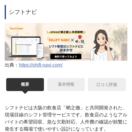
シフトナビ
出典：
https://shift-navi.com/
概要
基本情報
口コミ評価
シフトナビは大阪の飲食店「蛸之徹」と共同開発された、
現場目線のシフト管理サービスです。飲食店のようなアル
バイトの希望回収、急な欠勤対応、人件費の確認が頻繁に
発生する職場で使いやすい設計になっています。