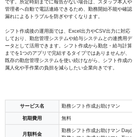
です。所定時刻までに報告がない場合は、スタッフ本人や
管理者へ自動で電話連絡できるため、勤務開始不能や確認
漏れによるトラブルを防ぎやすくなります。
シフト作成後の運用面では、Excel出力やCSV出力に対応
しており、勤怠管理システムや給与システムとの連携用デ
ータとして活用できます。シフト作成から勤怠・給与計算
までを1つのアプリで完結するタイプではありませんが、
既存の勤怠管理システムを使い続けながら、シフト作成の
属人化や手作業の負担を減らしたい企業向きです。
サービス名
勤務シフト作成お助けマン
初期費用
無料
勤務シフト作成お助けマン Dayは月
月額料金