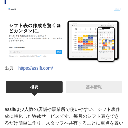
出典：
https://assift.com/
概要
基本情報
assiftは少人数の店舗や事業所で使いやすい、シフト表作
成に特化したWebサービスです。毎月のシフト表をでき
るだけ簡単に作り、スタッフへ共有することに重点を置い