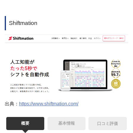
Shiftmation
出典：
https://www.shiftmation.com/
概要
基本情報
口コミ評価