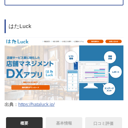
はたLuck
出典：
https://hataluck.jp/
概要
基本情報
口コミ評価