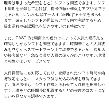
理者は集まった希望をもとにシフトを調整できます。シフ
ト周期を登録しておけば、提出依頼や催促をアプリ側で行
えるため、LINEや口頭で一人ずつ回収する手間を減らせ
ます。確定したシフトの周知もアプリ内で完結するため、
提出漏れや確認漏れを防ぎやすいのも特徴です。
また、CASTでは画面上の色分けによって人員の過不足を
確認しながらシフトを調整できます。時間帯ごとの人員状
況を見ながらスマートフォン上で調整できるため、飲食店
や接客業など、急な欠員や人員の偏りが起こりやすい現場
と相性がよいサービスです。
人件費管理にも対応しており、登録されたシフト時間や給
与設定をもとに、スタッフ側は見込み給与を確認できま
す。管理者側も、シフト作成とあわせて人件費を把握しや
すく、誰をどの時間帯に配置するとどの程度のコストにな
るかを見ながら調整できます。