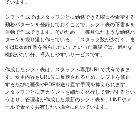
ています。
シフト作成ではスタッフごとに勤務できる曜日や希望する
勤務パターンを登録しておくことで、シフト表の下書きを
自動で作成できます。そのため、「毎月似たような勤務パ
ターンを繰り返し作っている」「スタッフ数が少なく、ま
ずはExcel作業を減らしたい」といった職場では、過剰な
機能がない分、導入しやすいサービスです。
作成したシフト表は、スタッフへ専用URLで共有できま
す。変更内容もURL先に反映されるため、シフトを修正
するたびに画像やPDFを送り直す手間を抑えられます。
スタッフごとにアカウントを細かく発行して管理するとい
うより、管理者が作成した最新のシフト表を、LINEやメ
ールで素早く共有したい場合に向いています。