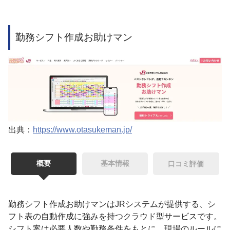
勤務シフト作成お助けマン
出典：
https://www.otasukeman.jp/
概要
基本情報
口コミ評価
勤務シフト作成お助けマンはJRシステムが提供する、シ
フト表の自動作成に強みを持つクラウド型サービスです。
シフト案は必要人数や勤務条件をもとに、現場のルールに