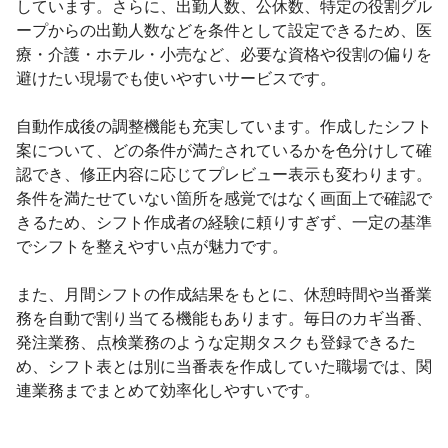
しています。さらに、出勤人数、公休数、特定の役割グル
ープからの出勤人数などを条件として設定できるため、医
療・介護・ホテル・小売など、必要な資格や役割の偏りを
避けたい現場でも使いやすいサービスです。
自動作成後の調整機能も充実しています。作成したシフト
案について、どの条件が満たされているかを色分けして確
認でき、修正内容に応じてプレビュー表示も変わります。
条件を満たせていない箇所を感覚ではなく画面上で確認で
きるため、シフト作成者の経験に頼りすぎず、一定の基準
でシフトを整えやすい点が魅力です。
また、月間シフトの作成結果をもとに、休憩時間や当番業
務を自動で割り当てる機能もあります。毎日のカギ当番、
発注業務、点検業務のような定期タスクも登録できるた
め、シフト表とは別に当番表を作成していた職場では、関
連業務までまとめて効率化しやすいです。