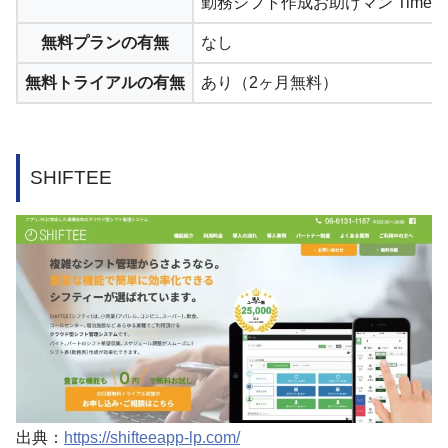
勤務シフト作成お助けマン Timeは月
無料プランの有無
なし
無料トライアルの有無
あり（2ヶ月無料）
SHIFTEE
出典：
https://shifteeapp-lp.com/