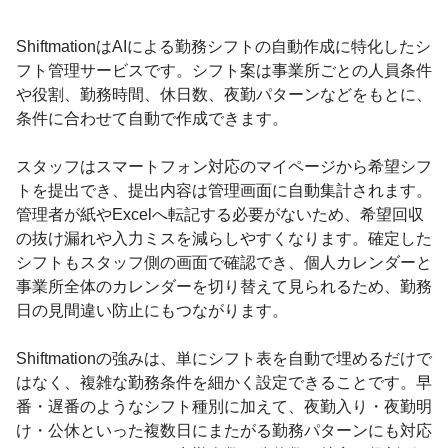
ShiftmationはAIによる勤務シフトの自動作成に特化したシ
フト管理サービスです。シフト案は事業所ごとの人員条件
や役割、勤務時間、休日数、夜勤パターンなどをもとに、
条件に合わせて自動で作成できます。
スタッフはスマートフォン対応のマイページから希望シフ
トを提出でき、提出内容は管理画面に自動集計されます。
管理者が紙やExcelへ転記する必要がないため、希望回収
の抜け漏れや入力ミスを減らしやすくなります。確定した
シフトもスタッフ側の画面で確認でき、個人カレンダーと
事業所全体のカレンダーを切り替えて見られるため、勤務
日の見間違い防止にもつながります。
Shiftmationの強みは、単にシフト表を自動で埋めるだけで
はなく、複雑な勤務条件を細かく設定できることです。早
番・遅番のようなシフト種別に加えて、夜勤入り・夜勤明
け・公休といった複数日にまたがる勤務パターンにも対応