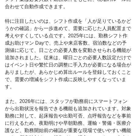
合わせて自動作成できます。
特に注目したいのは、シフト作成を「人が足りているかど
うかの確認」から一歩進めて、需要に応じた人員配置まで
考えやすくしている点です。2025年には、勤務シフト作
成お助けマン Dayで、売上や来店客数、宿泊数などの予
測値に応じて、日ごとの必要人数を変動させられる機能が
追加されました。従来は、曜日ごとの必要人数設定だけで
はイベント日や繁忙日の調整に手入力が必要になる場合が
ありましたが、あらかじめ算出ルールを登録しておくこと
で、需要の増減をシフト作成に反映しやすくなっていま
す。
また、2026年には、スタッフが勤務前にスマートフォン
から出勤状況を報告できる機能も追加されています。対象
勤務に対して、起床報告や出勤可否、点呼報告などを事前
に行えるため、夜勤明けや早朝勤務、運輸・警備・医療介
護など、勤務開始前の確認が重要な現場で使いやすい機能