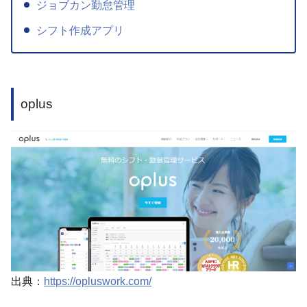
ジョブカン勤怠管理
シフト作成アプリ
oplus
出典：
https://opluswork.com/