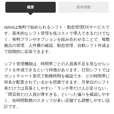
概要
基本情報
oplusは無料で始められるシフト・勤怠管理DXサービスで
す。基本的なシフト管理を低コストで導入できるだけでな
く、有料プランやオプションを組み合わせることで、複数
拠点の管理、人件費の確認、勤怠管理、自動シフト作成ま
で段階的に拡張できます。
シフト管理機能は、時間帯ごとの人員過不足を見ながらシ
フトを作成できるという特徴があります。日別シフトでは
ガントチャート形式で勤務時間を確認でき、どの時間帯に
何名が配置されているかを把握できます。月単位のシフト
表だけでは見落としやすい「ランチ帯だけ人が足りない」
「閉店前だけ人員が厚すぎる」といった偏りを確認しやす
く、短時間勤務のスタッフが多い店舗でも調整しやすい設
計です。