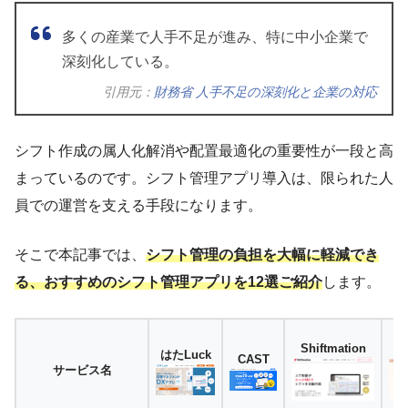
多くの産業で人手不足が進み、特に中小企業で
深刻化している。
引用元：
財務省 人手不足の深刻化と企業の対応
シフト作成の属人化解消や配置最適化の重要性が一段と高
まっているのです。シフト管理アプリ導入は、限られた人
員での運営を支える手段になります。
そこで本記事では、
シフト管理の負担を大幅に軽減でき
る、おすすめのシフト管理アプリを12選ご紹介
します。
Shiftmation
はたLuck
CAST
サービス名