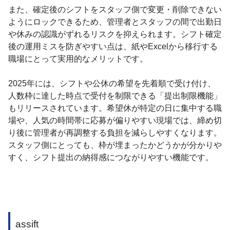
また、確定後のシフトをスタッフ側で変更・削除できない
ようにロックできるため、管理者とスタッフの間で出勤日
や休みの認識がずれるリスクを抑えられます。シフト確定
後の運用ミスを防ぎやすい点は、紙やExcelから移行する
職場にとって実用的なメリットです。
2025年には、シフトや公休の希望を先着順で受け付け、
人数枠に達した時点で受付を制限できる「提出制限機能」
もリリースされています。希望休が特定の日に集中する職
場や、人気の時間帯に応募が偏りやすい現場では、締め切
り後に管理者が再調整する負担を減らしやすくなります。
スタッフ側にとっても、枠が埋まったかどうかが分かりや
すく、シフト提出の納得感につながりやすい機能です。
assift