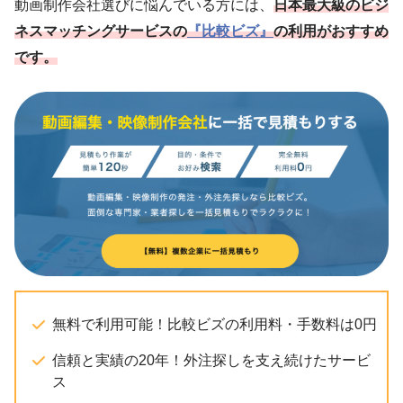
動画制作会社選びに悩んでいる方には、
日本最大級のビジ
ネスマッチングサービスの
『比較ビズ』
の利用がおすすめ
です。
無料で利用可能！比較ビズの利用料・手数料は0円
信頼と実績の20年！外注探しを支え続けたサービ
ス