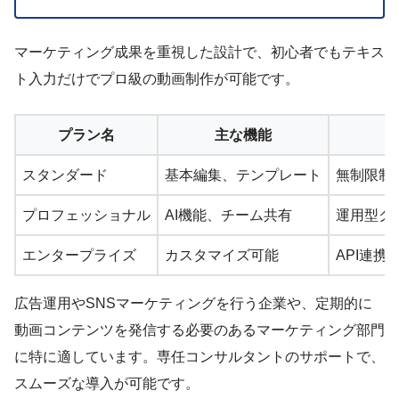
マーケティング成果を重視した設計で、初心者でもテキス
ト入力だけでプロ級の動画制作が可能です。
プラン名
主な機能
スタンダード
基本編集、テンプレート
無制限制
プロフェッショナル
AI機能、チーム共有
運用型ク
エンタープライズ
カスタマイズ可能
API連携
広告運用やSNSマーケティングを行う企業や、定期的に
動画コンテンツを発信する必要のあるマーケティング部門
に特に適しています。専任コンサルタントのサポートで、
スムーズな導入が可能です。