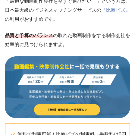
「最適な動画制作会社を今すぐ選びたい！」という方は、
日本最大級のビジネスマッチングサービスの
『比較ビズ』
の利用がおすすめです。
品質と予算のバランス
の取れた動画制作をする制作会社を
効率的に見つけられますよ。
無料で利用可能！比較ビズの利用料・手数料は0円