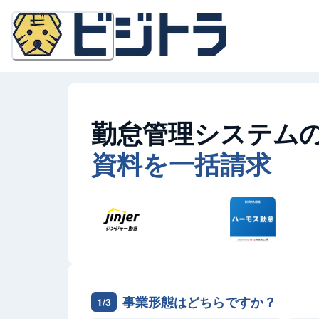
勤怠管理システム
資料を一括請求
事業形態はどちらですか？
1/3