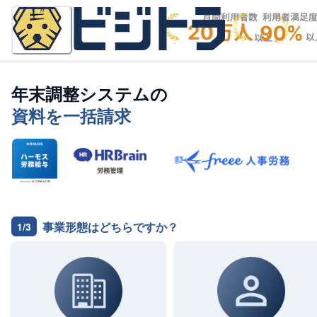
年末調整システム
の
資料を一括請求
事業形態はどちらですか？
1/3