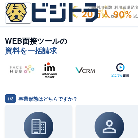
WEB面接ツール
の
資料を一括請求
事業形態はどちらですか？
1/3