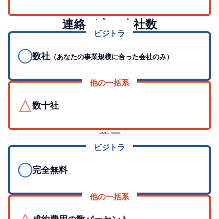
連絡が来る会社数
ビジトラ
◯
数社
（あなたの事業規模に合った会社のみ）
他の一括系
△
数十社
費用
ビジトラ
◯
完全無料
他の一括系
成約費用の数パーセント