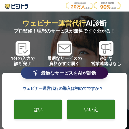
ウェビナー運営代行
AI診断
プロ監修！理想のサービスが無料ですぐ分かる！
1分の入力で
最適なサービスの
余計な
診断完了
資料がすぐ届く
営業連絡はなし
最適なサービスをAIが診断
ウェビナー運営代行の導入は初めてですか？
はい
いいえ