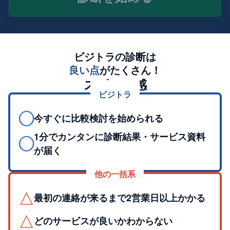
ビジトラの診断は
良い点
がたくさん！
スピード感
ビジトラ
◯
今すぐに比較検討を始められる
1分でカンタンに診断結果・サービス資料
◯
が届く
他の一括系
△
最初の連絡が来るまで2営業日以上かかる
△
どのサービスが良いかわからない