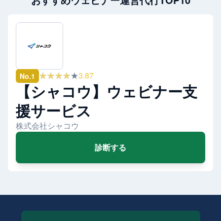
★★★★★
3.87
No.
1
【シャコウ】ウェビナー支
援サービス
株式会社シャコウ
診断する