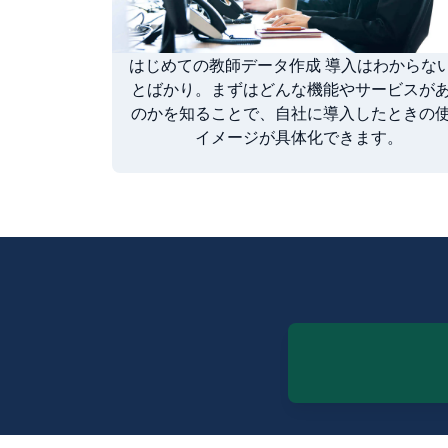
はじめての教師データ作成 導入はわからな
とばかり。まずはどんな機能やサービスが
のかを知ることで、自社に導入したときの
イメージが具体化できます。