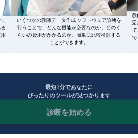
教
いこ
いくつかの教師データ作成 ソフトウェア診断を
受
ある
行うことで、どんな機能が必要なのか、どのく
て
使用
らいの費用がかかるのか、簡単に比較検討する
で
ことができます。
最短1分であなたに
ぴったりのツールが見つかります
診断を始める