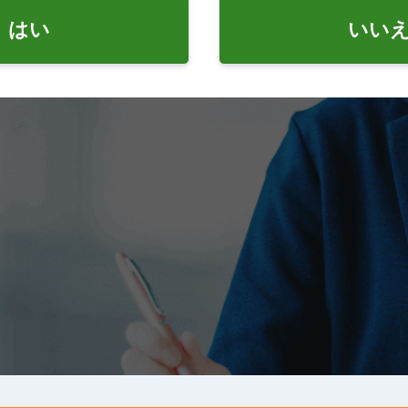
はい
いい