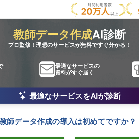
教師データ作成
AI診断
プロ監修！理想のサービスが無料ですぐ分かる！
で
最適なサービスの
資料がすぐ届く
最適なサービスをAIが診断
教師データ作成の導入は初めてですか？