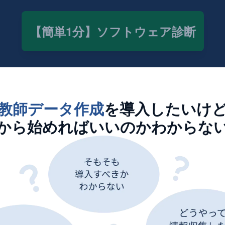
【簡単1分】ソフトウェア診断
教師データ作成
を導入したいけ
から始めればいいのかわからな