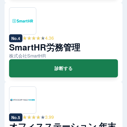
★★★★★
4.36
No.
4
SmartHR労務管理
株式会社SmartHR
診断する
★★★★★
3.99
No.
5
オフィスステーション 年末