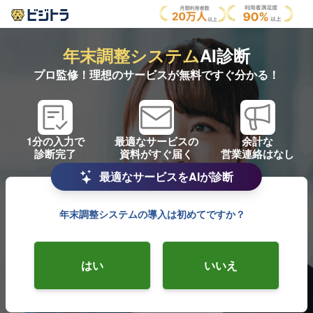
年末調整システム
AI診断
プロ監修！理想のサービスが無料ですぐ分かる！
1分の入力で
最適なサービスの
余計な
診断完了
資料がすぐ届く
営業連絡はなし
最適なサービスをAIが診断
年末調整システムの導入は初めてですか？
はい
いいえ