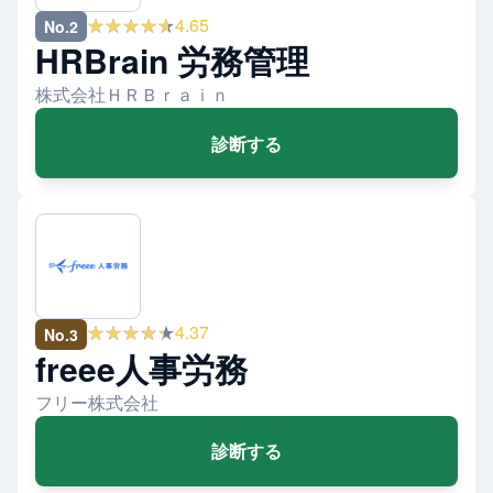
★★★★★
4.65
No.
2
HRBrain 労務管理
株式会社ＨＲＢｒａｉｎ
診断する
★★★★★
4.37
No.
3
freee人事労務
フリー株式会社
診断する