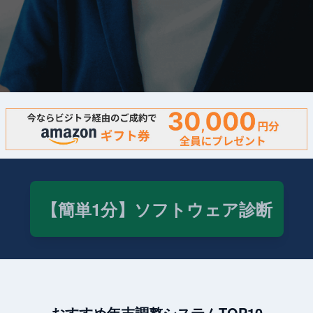
【簡単1分】ソフトウェア診断
おすすめ年末調整システムTOP10