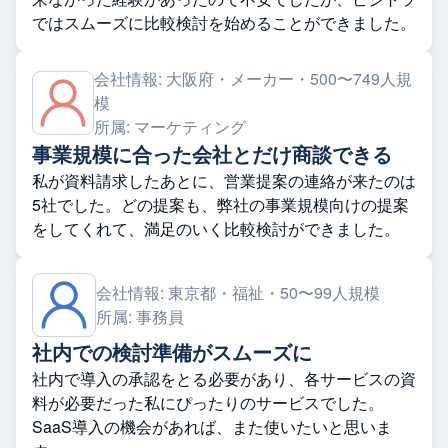
ではスムーズに比較検討を始めることができました。
会社情報:
大阪府・メーカー・500〜749人規
模
所属:
マーケティング
事業規模に合った会社とだけ商談できる
私が資料請求したあとに、営業提案の連絡が来たのは
5社でした。どの提案も、弊社の事業規模向けの提案
をしてくれて、満足のいく比較検討ができました。
会社情報:
東京都・福祉・50〜99人規模
所属:
事務員
社内での検討準備がスムーズに
社内で導入の承認をとる必要があり、各サービスの資
料が必要だった私にぴったりのサービスでした。
SaaS導入の機会があれば、また使いたいと思いま