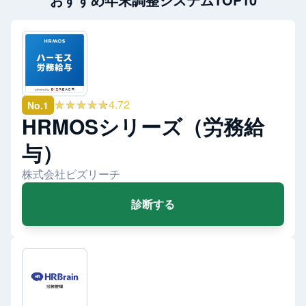
★★★★★
4.72
No.
1
HRMOSシリーズ（労務給
与）
株式会社ビズリーチ
診断する