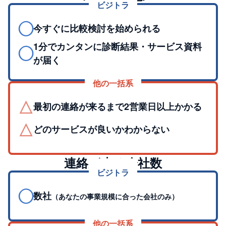
ビジトラ
◯
今すぐに比較検討を始められる
1分でカンタンに診断結果・サービス資料
◯
が届く
他の一括系
△
最初の連絡が来るまで2営業日以上かかる
△
どのサービスが良いかわからない
連絡が来る会社数
ビジトラ
◯
数社
（あなたの事業規模に合った会社のみ）
他の一括系