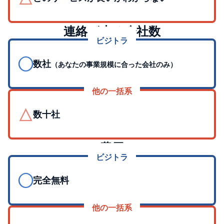
連絡が来る会社数
ビジトラ
◯
数社
（あなたの事業規模に合った会社のみ）
他の一括系
△
数十社
費用
ビジトラ
◯
完全無料
他の一括系