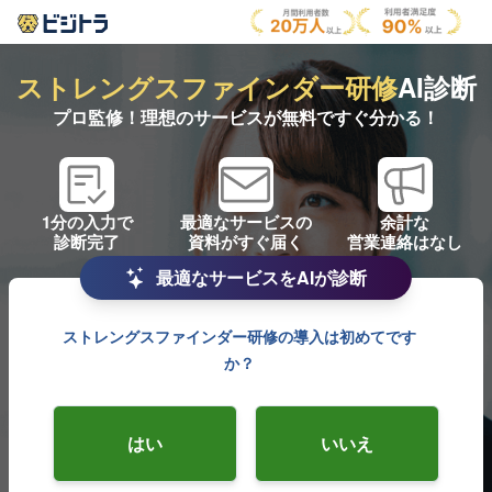
ストレングスファインダー研修
AI診断
プロ監修！理想のサービスが無料ですぐ分かる！
1分の入力で
最適なサービスの
余計な
診断完了
資料がすぐ届く
営業連絡はなし
最適なサービスをAIが診断
ストレングスファインダー研修の導入は初めてです
か？
はい
いいえ