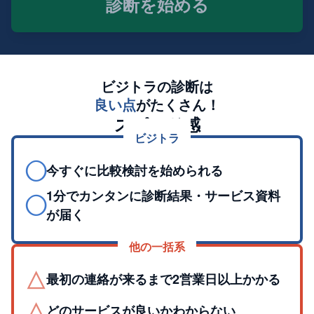
診断を始める
ビジトラの診断は
良い点
がたくさん！
スピード感
ビジトラ
◯
今すぐに比較検討を始められる
1分でカンタンに診断結果・サービス資料
◯
が届く
他の一括系
△
最初の連絡が来るまで2営業日以上かかる
△
どのサービスが良いかわからない