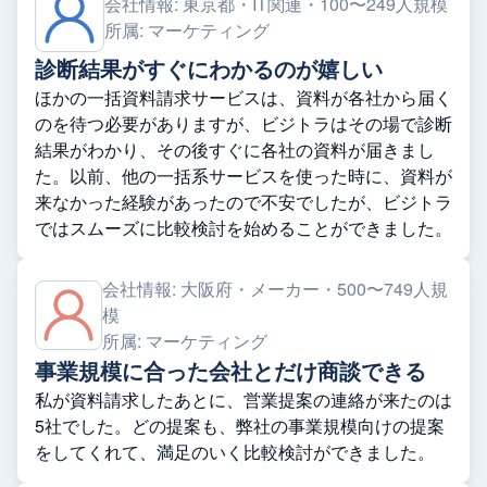
会社情報:
東京都・IT関連・100〜249人規模
所属:
マーケティング
診断結果がすぐにわかるのが嬉しい
ほかの一括資料請求サービスは、資料が各社から届く
のを待つ必要がありますが、ビジトラはその場で診断
結果がわかり、その後すぐに各社の資料が届きまし
た。以前、他の一括系サービスを使った時に、資料が
来なかった経験があったので不安でしたが、ビジトラ
ではスムーズに比較検討を始めることができました。
会社情報:
大阪府・メーカー・500〜749人規
模
所属:
マーケティング
事業規模に合った会社とだけ商談できる
私が資料請求したあとに、営業提案の連絡が来たのは
5社でした。どの提案も、弊社の事業規模向けの提案
をしてくれて、満足のいく比較検討ができました。