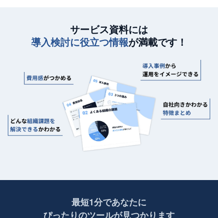
サービス資料には
導入検討に役立つ情報
が満載です！
最短1分であなたに
ぴったりのツールが見つかります