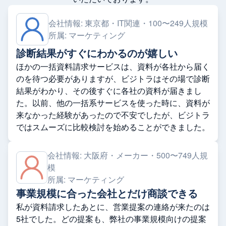
会社情報:
東京都・IT関連・100〜249人規模
所属:
マーケティング
診断結果がすぐにわかるのが嬉しい
ほかの一括資料請求サービスは、資料が各社から届く
のを待つ必要がありますが、ビジトラはその場で診断
結果がわかり、その後すぐに各社の資料が届きまし
た。以前、他の一括系サービスを使った時に、資料が
来なかった経験があったので不安でしたが、ビジトラ
ではスムーズに比較検討を始めることができました。
会社情報:
大阪府・メーカー・500〜749人規
模
所属:
マーケティング
事業規模に合った会社とだけ商談できる
私が資料請求したあとに、営業提案の連絡が来たのは
5社でした。どの提案も、弊社の事業規模向けの提案