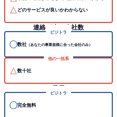
△
どのサービスが良いかわからない
連絡が来る会社数
ビジトラ
◯
数社
（あなたの事業規模に合った会社のみ）
他の一括系
△
数十社
費用
ビジトラ
◯
完全無料