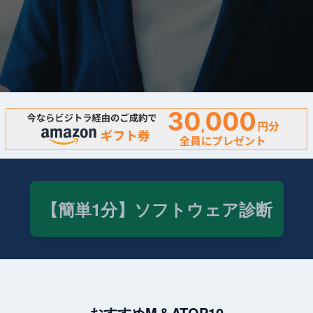
【簡単1分】ソフトウェア診断
おすすめM＆ATOP10