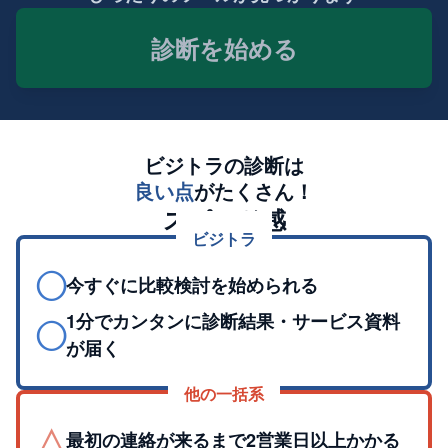
診断を始める
ビジトラの診断は
良い点
がたくさん！
スピード感
ビジトラ
◯
今すぐに比較検討を始められる
1分でカンタンに診断結果・サービス資料
◯
が届く
他の一括系
△
最初の連絡が来るまで2営業日以上かかる