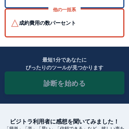
他の一括系
△
成約費用の数パーセント
最短1分であなたに
ぴったりのツールが見つかります
診断を始める
ビジトラ利用者に感想を聞いてみました！
「簡単」「楽」「早い」「信頼できる」など、嬉しい声を