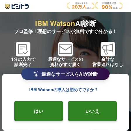
IBM Watson
AI診断
プロ監修！理想のサービスが無料ですぐ分かる！
1分の入力で
最適なサービスの
余計な
診断完了
資料がすぐ届く
営業連絡はなし
最適なサービスをAIが診断
IBM Watsonの導入は初めてですか？
はい
いいえ