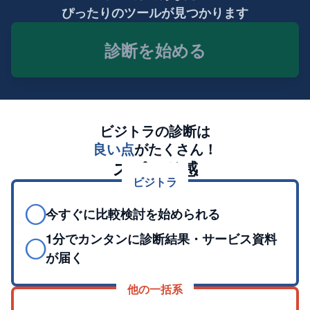
ぴったりのツールが見つかります
診断を始める
ビジトラの診断は
良い点
がたくさん！
スピード感
ビジトラ
◯
今すぐに比較検討を始められる
1分でカンタンに診断結果・サービス資料
◯
が届く
他の一括系