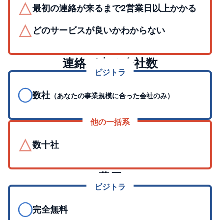
△
最初の連絡が来るまで2営業日以上かかる
△
どのサービスが良いかわからない
連絡が来る会社数
ビジトラ
◯
数社
（あなたの事業規模に合った会社のみ）
他の一括系
△
数十社
費用
ビジトラ
◯
完全無料