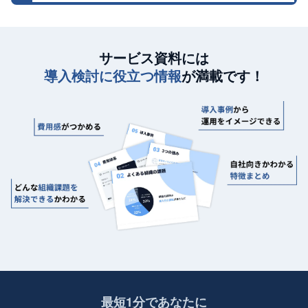
サービス資料には
導入検討に役立つ情報
が満載です！
最短1分であなたに