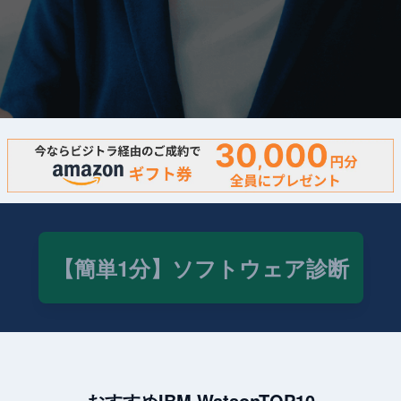
【簡単1分】ソフトウェア診断
おすすめIBM WatsonTOP10