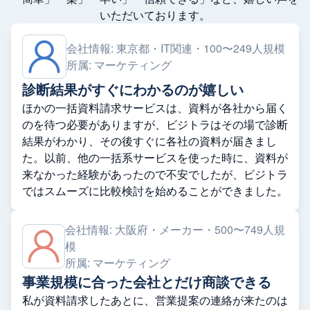
いただいております。
会社情報:
東京都・IT関連・100〜249人規模
所属:
マーケティング
診断結果がすぐにわかるのが嬉しい
ほかの一括資料請求サービスは、資料が各社から届く
のを待つ必要がありますが、ビジトラはその場で診断
結果がわかり、その後すぐに各社の資料が届きまし
た。以前、他の一括系サービスを使った時に、資料が
来なかった経験があったので不安でしたが、ビジトラ
ではスムーズに比較検討を始めることができました。
会社情報:
大阪府・メーカー・500〜749人規
模
所属:
マーケティング
事業規模に合った会社とだけ商談できる
私が資料請求したあとに、営業提案の連絡が来たのは