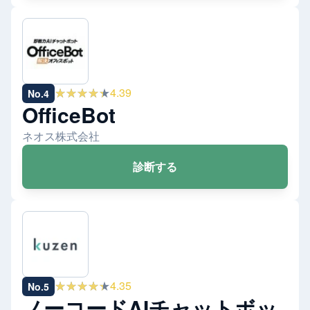
★★★★★
4.39
No.
4
OfficeBot
ネオス株式会社
診断する
★★★★★
4.35
No.
5
ノーコードAIチャットボッ