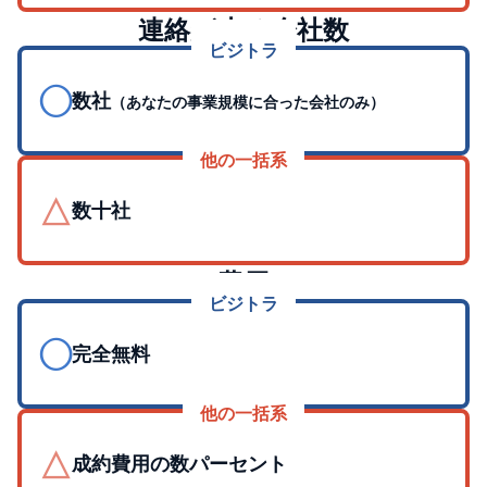
連絡が来る会社数
ビジトラ
◯
数社
（あなたの事業規模に合った会社のみ）
他の一括系
△
数十社
費用
ビジトラ
◯
完全無料
他の一括系
△
成約費用の数パーセント