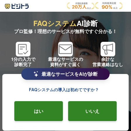
FAQシステム
AI診断
プロ監修！理想のサービスが無料ですぐ分かる！
1分の入力で
最適なサービスの
余計な
診断完了
資料がすぐ届く
営業連絡はなし
最適なサービスをAIが診断
FAQシステムの導入は初めてですか？
はい
いいえ