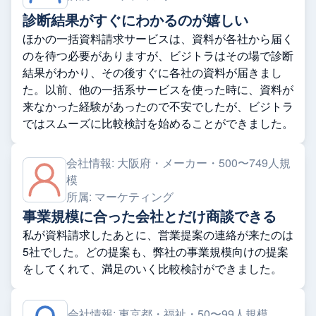
診断結果がすぐにわかるのが嬉しい
ほかの一括資料請求サービスは、資料が各社から届く
のを待つ必要がありますが、ビジトラはその場で診断
結果がわかり、その後すぐに各社の資料が届きまし
た。以前、他の一括系サービスを使った時に、資料が
来なかった経験があったので不安でしたが、ビジトラ
ではスムーズに比較検討を始めることができました。
会社情報:
大阪府・メーカー・500〜749人規
模
所属:
マーケティング
事業規模に合った会社とだけ商談できる
私が資料請求したあとに、営業提案の連絡が来たのは
5社でした。どの提案も、弊社の事業規模向けの提案
をしてくれて、満足のいく比較検討ができました。
会社情報:
東京都・福祉・50〜99人規模