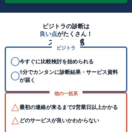
ビジトラの診断は
良い点
がたくさん！
スピード感
ビジトラ
◯
今すぐに比較検討を始められる
1分でカンタンに診断結果・サービス資料
◯
が届く
他の一括系
△
最初の連絡が来るまで2営業日以上かかる
△
どのサービスが良いかわからない