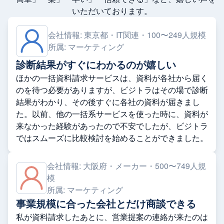
いただいております。
会社情報:
東京都・IT関連・100〜249人規模
所属:
マーケティング
診断結果がすぐにわかるのが嬉しい
ほかの一括資料請求サービスは、資料が各社から届く
のを待つ必要がありますが、ビジトラはその場で診断
結果がわかり、その後すぐに各社の資料が届きまし
た。以前、他の一括系サービスを使った時に、資料が
来なかった経験があったので不安でしたが、ビジトラ
ではスムーズに比較検討を始めることができました。
会社情報:
大阪府・メーカー・500〜749人規
模
所属:
マーケティング
事業規模に合った会社とだけ商談できる
私が資料請求したあとに、営業提案の連絡が来たのは