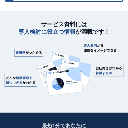
サービス資料には
導入検討に役立つ情報
が満載です！
最短1分であなたに