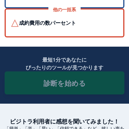
他の一括系
△
成約費用の数パーセント
最短1分であなたに
ぴったりのツールが見つかります
診断を始める
ビジトラ利用者に感想を聞いてみました！
「簡単」「楽」「早い」「信頼できる」など、嬉しい声を