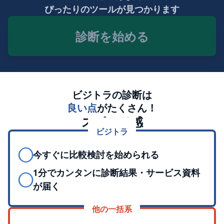
ぴったりのツールが見つかります
診断を始める
ビジトラの診断は
良い点
がたくさん！
スピード感
ビジトラ
◯
今すぐに比較検討を始められる
1分でカンタンに診断結果・サービス資料
◯
が届く
他の一括系