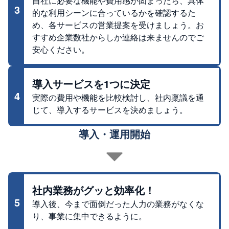
自社に必要な機能や費用感が固まったら、具体
3
的な利用シーンに合っているかを確認するた
め、各サービスの営業提案を受けましょう。お
すすめ企業数社からしか連絡は来ませんのでご
安心ください。
導入サービスを1つに決定
4
実際の費用や機能を比較検討し、社内稟議を通
じて、導入するサービスを決めましょう。
導入・運用開始
社内業務がグッと効率化！
5
導入後、今まで面倒だった人力の業務がなくな
り、事業に集中できるように。