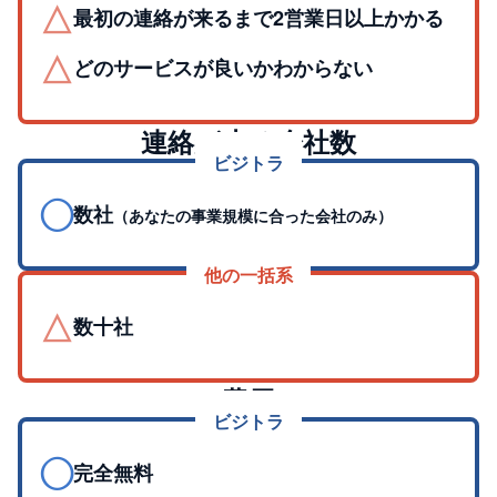
△
最初の連絡が来るまで2営業日以上かかる
△
どのサービスが良いかわからない
連絡が来る会社数
ビジトラ
◯
数社
（あなたの事業規模に合った会社のみ）
他の一括系
△
数十社
費用
ビジトラ
◯
完全無料