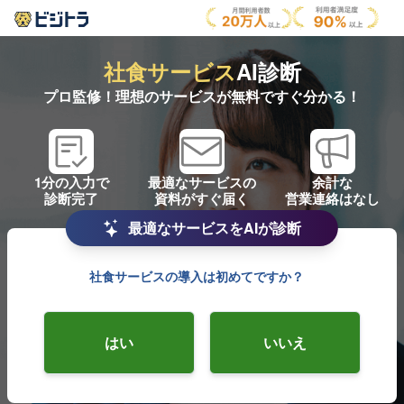
社食サービス
AI診断
プロ監修！理想のサービスが無料ですぐ分かる！
1分の入力で
最適なサービスの
余計な
診断完了
資料がすぐ届く
営業連絡はなし
最適なサービスをAIが診断
社食サービスの導入は初めてですか？
はい
いいえ