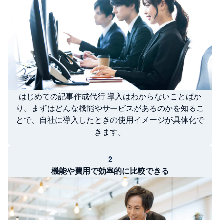
はじめての記事作成代行 導入はわからないことばか
り。まずはどんな機能やサービスがあるのかを知るこ
とで、自社に導入したときの使用イメージが具体化で
きます。
2
機能や費用で効率的に比較できる