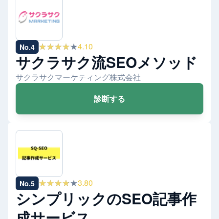
★★★★★
4.10
No.
4
サクラサク流SEOメソッド
サクラサクマーケティング株式会社
診断する
★★★★★
3.80
No.
5
シンプリックのSEO記事作
成サービス