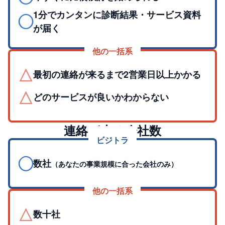
1分でカンタンに診断結果・サービス資料
◯
が届く
他の一括系
△
最初の連絡が来るまで2営業日以上かかる
△
どのサービスが良いかわからない
連絡が来る会社数
ビジトラ
◯
数社
（あなたの事業規模に合った会社のみ）
他の一括系
△
数十社