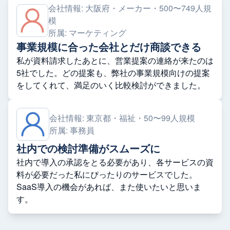
会社情報:
大阪府・メーカー・500〜749人規
模
所属:
マーケティング
事業規模に合った会社とだけ商談できる
私が資料請求したあとに、営業提案の連絡が来たのは
5社でした。どの提案も、弊社の事業規模向けの提案
をしてくれて、満足のいく比較検討ができました。
会社情報:
東京都・福祉・50〜99人規模
所属:
事務員
社内での検討準備がスムーズに
社内で導入の承認をとる必要があり、各サービスの資
料が必要だった私にぴったりのサービスでした。
SaaS導入の機会があれば、また使いたいと思いま
す。