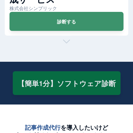
株式会社シンプリック
診断する
【簡単1分】ソフトウェア診断
記事作成代行
を導入したいけど