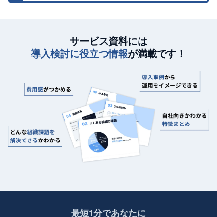
サービス資料には
導入検討に役立つ情報
が満載です！
最短1分であなたに