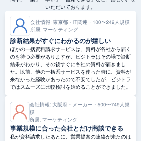
いただいております。
会社情報:
東京都・IT関連・100〜249人規模
所属:
マーケティング
診断結果がすぐにわかるのが嬉しい
ほかの一括資料請求サービスは、資料が各社から届く
のを待つ必要がありますが、ビジトラはその場で診断
結果がわかり、その後すぐに各社の資料が届きまし
た。以前、他の一括系サービスを使った時に、資料が
来なかった経験があったので不安でしたが、ビジトラ
ではスムーズに比較検討を始めることができました。
会社情報:
大阪府・メーカー・500〜749人規
模
所属:
マーケティング
事業規模に合った会社とだけ商談できる
私が資料請求したあとに、営業提案の連絡が来たのは