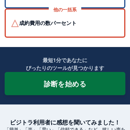
他の一括系
△
成約費用の数パーセント
最短1分であなたに
ぴったりのツールが見つかります
診断を始める
ビジトラ利用者に感想を聞いてみました！
「簡単」「楽」「早い」「信頼できる」など、嬉しい声を