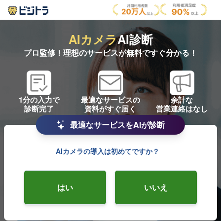
AIカメラ
AI診断
プロ監修！理想のサービスが無料ですぐ分かる！
1分の入力で
最適なサービスの
余計な
診断完了
資料がすぐ届く
営業連絡はなし
最適なサービスをAIが診断
AIカメラの導入は初めてですか？
はい
いいえ